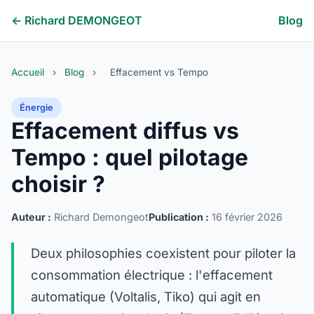
← Richard DEMONGEOT
Blog
Accueil
›
Blog
›
Effacement vs Tempo
Énergie
Effacement diffus vs
Tempo : quel pilotage
choisir ?
Auteur :
Richard Demongeot
Publication :
16 février 2026
Deux philosophies coexistent pour piloter la
consommation électrique : l'effacement
automatique (Voltalis, Tiko) qui agit en