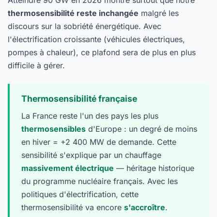
Atteindre 90 GW en 2026 montre surtout que notre
thermosensibilité reste inchangée
malgré les
discours sur la sobriété énergétique. Avec
l'électrification croissante (véhicules électriques,
pompes à chaleur), ce plafond sera de plus en plus
difficile à gérer.
Thermosensibilité française
La France reste l'un des pays les plus
thermosensibles
d'Europe : un degré de moins
en hiver = +2 400 MW de demande. Cette
sensibilité s'explique par un chauffage
massivement électrique
— héritage historique
du programme nucléaire français. Avec les
politiques d'électrification, cette
thermosensibilité va encore
s'accroître
.