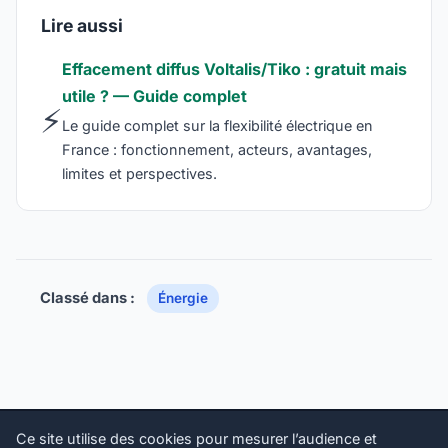
Lire aussi
Effacement diffus Voltalis/Tiko : gratuit mais
utile ? — Guide complet
⚡
Le guide complet sur la flexibilité électrique en
France : fonctionnement, acteurs, avantages,
limites et perspectives.
Classé dans :
Énergie
Ce site utilise des cookies pour mesurer l’audience et